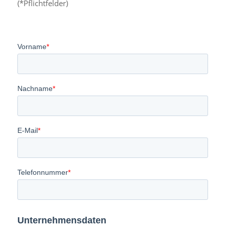
(*Pflichtfelder)