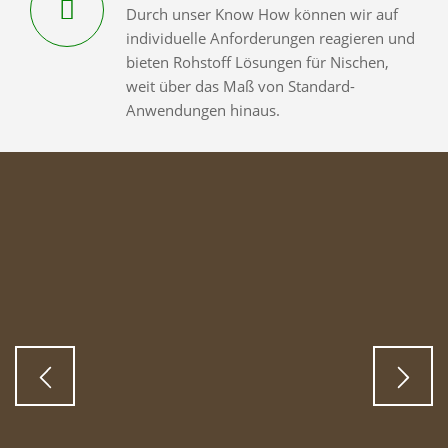
Durch unser Know How können wir auf
individuelle Anforderungen reagieren und
bieten Rohstoff Lösungen für Nischen,
weit über das Maß von Standard-
Anwendungen hinaus.