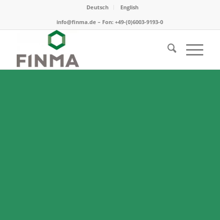
Deutsch
English
info@finma.de – Fon: +49-(0)6003-9193-0
DETAILS ZUM
UNTERNEHMEN
Ein paar Fakten, Expertisen und das
Team