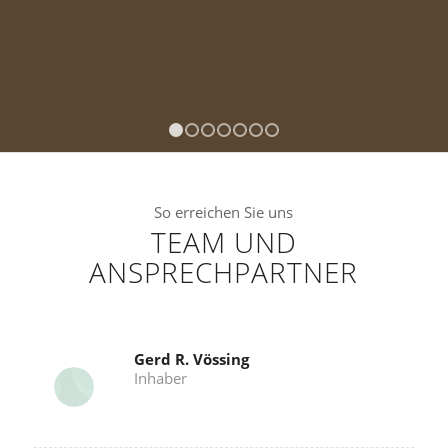
1
2
3
4
5
6
7
So erreichen Sie uns
TEAM UND
ANSPRECHPARTNER
Gerd R. Vössing
Inhaber